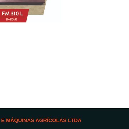
 E MÁQUINAS AGRÍCOLAS LTDA