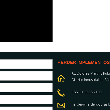
HERDER IMPLEMENTOS
Av. Dolores Martins Rub
Distrito Industrial II - 
+55 19. 3636-2100
herder@herderdobrasil