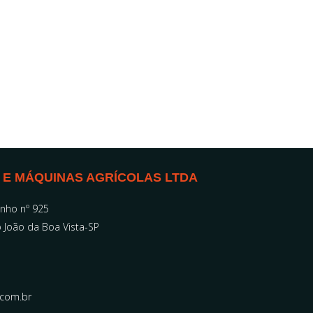
 E MÁQUINAS AGRÍCOLAS LTDA
inho nº 925
São João da Boa Vista-SP
.com.br