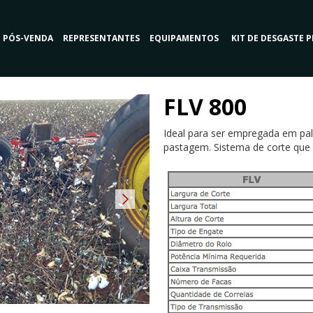
PÓS-VENDA
REPRESENTANTES
EQUIPAMENTOS
KIT DE DESGASTE 
FLV 800
Ideal para ser empregada em palh
pastagem. Sistema de corte que