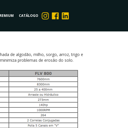
PREMIUM
CATÁLOGO
ada de algodão, milho, sorgo, arroz, trigo e
 minimiza problemas de erosão do solo.